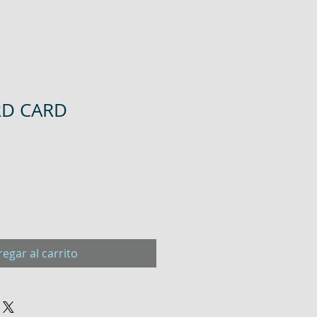
RD CARD
egar al carrito