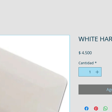
WHITE HA
Precio
$ 4.500
Cantidad
*
Agr